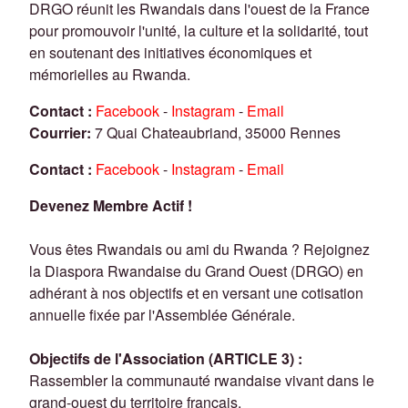
DRGO réunit les Rwandais dans l'ouest de la France
pour promouvoir l'unité, la culture et la solidarité, tout
en soutenant des initiatives économiques et
mémorielles au Rwanda.
Contact :
Facebook
-
Instagram
-
Email
Courrier:
7 Quai Chateaubriand, 35000 Rennes
Contact :
Facebook
-
Instagram
-
Email
Devenez Membre Actif !
Vous êtes Rwandais ou ami du Rwanda ? Rejoignez
la Diaspora Rwandaise du Grand Ouest (DRGO) en
adhérant à nos objectifs et en versant une cotisation
annuelle fixée par l'Assemblée Générale.
Objectifs de l'Association (ARTICLE 3) :
Rassembler la communauté rwandaise vivant dans le
grand-ouest du territoire français.